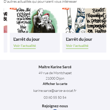
D'autres actualités qui pourraient vous intéresser
Avis
INSCRIPTION NEWS
Contact
ESPACE PRO
Rejoignez-nous
L'arrêt du jour
L'arrêt du jour
Voir l'actualité
Voir l'actualité
Maître Karine Sarcé
49 rue de Montchapet
21000 Dijon
Afficher la carte
03 80 55 50 54
Rejoignez-nous