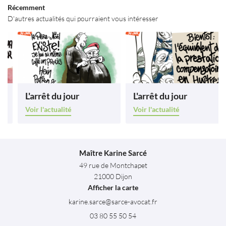
Restez infor
Récemment
Avis
D'autres actualités qui pourraient vous intéresser
INSCRIPTION NEWS
Contact
ESPACE PRO
Rejoignez-nous
L'arrêt du jour
L'arrêt du jour
Voir l'actualité
Voir l'actualité
Maître Karine Sarcé
49 rue de Montchapet
21000 Dijon
Afficher la carte
03 80 55 50 54