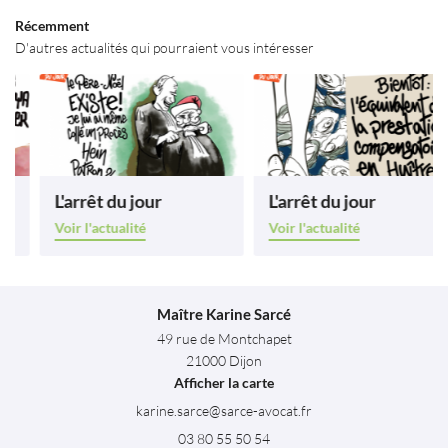
Restez infor
Récemment
Avis
D'autres actualités qui pourraient vous intéresser
INSCRIPTION NEWS
Contact
ESPACE PRO
Rejoignez-nous
L'arrêt du jour
L'arrêt du jour
Voir l'actualité
Voir l'actualité
Maître Karine Sarcé
49 rue de Montchapet
21000 Dijon
Afficher la carte
03 80 55 50 54