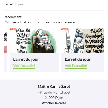
Actualités
L'arrêt du jour
Restez infor
Avis
Récemment
INSCRIPTION NEWS
D'autres actualités qui pourraient vous intéresser
Contact
ESPACE PRO
Rejoignez-nous
L'arrêt du jour
L'arrêt du jour
Voir l'actualité
Voir l'actualité
Maître Karine Sarcé
49 rue de Montchapet
21000 Dijon
Afficher la carte