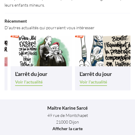
Actualités
leurs enfants mineurs.
Restez infor
Avis
Récemment
INSCRIPTION NEWS
D'autres actualités qui pourraient vous intéresser
Contact
ESPACE PRO
Rejoignez-nous
L'arrêt du jour
L'arrêt du jour
Voir l'actualité
Voir l'actualité
Maître Karine Sarcé
49 rue de Montchapet
21000 Dijon
Afficher la carte